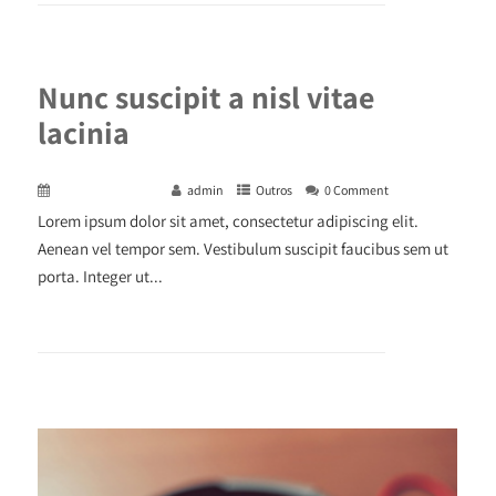
Nunc suscipit a nisl vitae
lacinia
December 29, 2015
admin
Outros
0 Comment
Lorem ipsum dolor sit amet, consectetur adipiscing elit.
Aenean vel tempor sem. Vestibulum suscipit faucibus sem ut
porta. Integer ut...
+ READ MORE