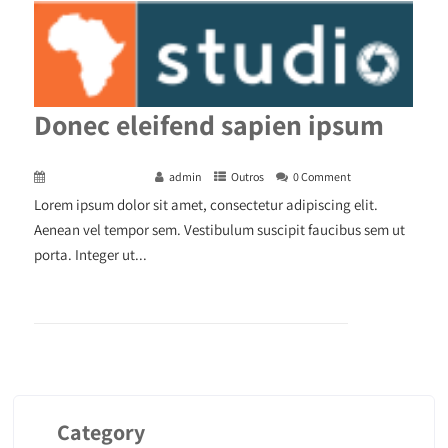
Donec eleifend sapien ipsum
December 29, 2015
admin
Outros
0 Comment
Lorem ipsum dolor sit amet, consectetur adipiscing elit.
Aenean vel tempor sem. Vestibulum suscipit faucibus sem ut
porta. Integer ut...
+ READ MORE
Category