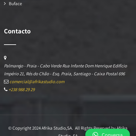
Buface
Contacto
Palmarejo - Praia - Cabo Verde Rua Infante Dom Henrique Edifício
Império 21, Rés do Chão - Esq. Praia, Santiago - Caixa Postal 696
comercial@afrikastudio.com
+238 988 29 29
© Copyright 2024 Afrika Studio,SA. All Rights Reserved by Afrika
Conversa
Studio, SA