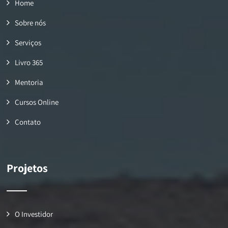
Home
Sobre nós
Serviços
Livro 365
Mentoria
Cursos Online
Contato
Projetos
O Investidor