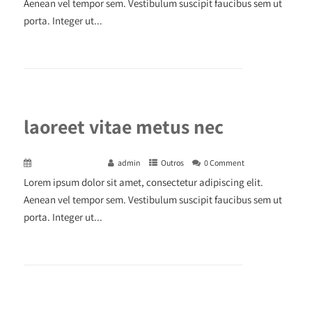
Aenean vel tempor sem. Vestibulum suscipit faucibus sem ut
porta. Integer ut...
+ READ MORE
laoreet vitae metus nec
December 29, 2015
admin
Outros
0 Comment
Lorem ipsum dolor sit amet, consectetur adipiscing elit.
Aenean vel tempor sem. Vestibulum suscipit faucibus sem ut
porta. Integer ut...
+ READ MORE