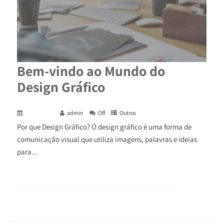
Bem-vindo ao Mundo do
Design Gráfico
May 7, 2024
admin
Off
Outros
Por que Design Gráfico? O design gráfico é uma forma de
comunicação visual que utiliza imagens, palavras e ideias
para...
+ READ MORE