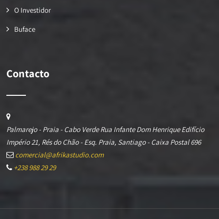
O Investidor
Buface
Contacto
Palmarejo - Praia - Cabo Verde Rua Infante Dom Henrique Edifício
Império 21, Rés do Chão - Esq. Praia, Santiago - Caixa Postal 696
comercial@afrikastudio.com
+238 988 29 29