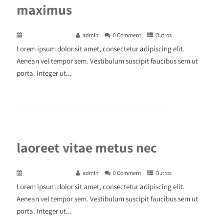
maximus
December 29, 2015
admin
0 Comment
Outros
Lorem ipsum dolor sit amet, consectetur adipiscing elit.
Aenean vel tempor sem. Vestibulum suscipit faucibus sem ut
porta. Integer ut...
+ READ MORE
laoreet vitae metus nec
December 29, 2015
admin
0 Comment
Outros
Lorem ipsum dolor sit amet, consectetur adipiscing elit.
Aenean vel tempor sem. Vestibulum suscipit faucibus sem ut
porta. Integer ut...