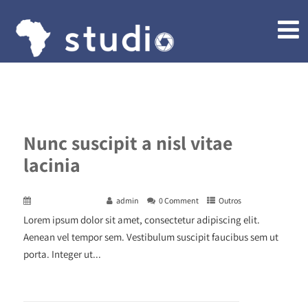
Nunc suscipit a nisl vitae
lacinia
December 29, 2015
admin
0 Comment
Outros
Lorem ipsum dolor sit amet, consectetur adipiscing elit.
Aenean vel tempor sem. Vestibulum suscipit faucibus sem ut
porta. Integer ut...
+ READ MORE