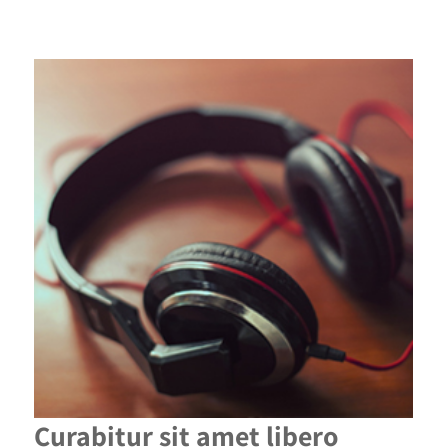
Curabitur sit amet libero