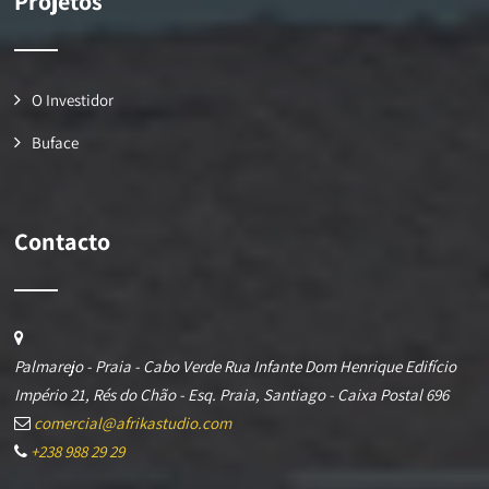
Projetos
O Investidor
Buface
Contacto
Palmarejo - Praia - Cabo Verde Rua Infante Dom Henrique Edifício
Império 21, Rés do Chão - Esq. Praia, Santiago - Caixa Postal 696
comercial@afrikastudio.com
+238 988 29 29