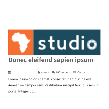
+ READ MORE
Donec eleifend sapien ipsum
December 29, 2015
admin
0 Comment
Outros
Lorem ipsum dolor sit amet, consectetur adipiscing elit.
Aenean vel tempor sem. Vestibulum suscipit faucibus sem ut
porta. Integer ut...
+ READ MORE