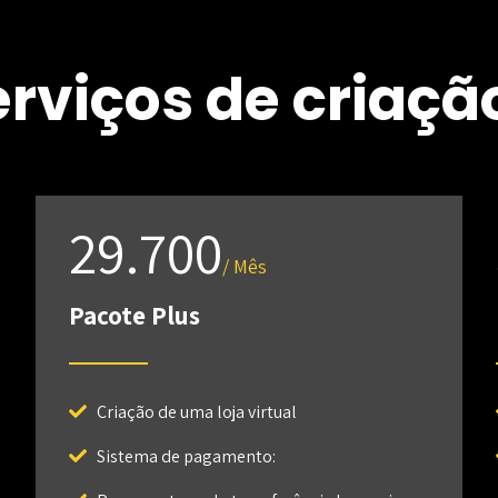
erviços de criaçã
29.700
/ Mês
Pacote Plus
Criação de uma loja virtual
Sistema de pagamento: