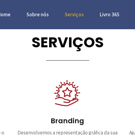
Home
Sobre nós
Serviços
Livro 365
SERVIÇOS
Branding
 o
Desenvolvemos a representação gráfica da sua
Aj