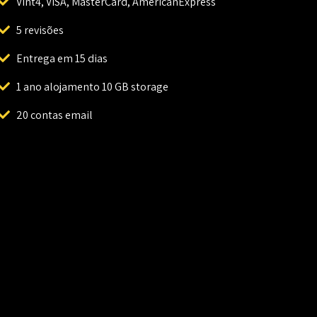
Vint4, VISA, MasterCard, AmericanExpress
5 revisões
Entrega em 15 dias
1 ano alojamento 10 GB storage
20 contas email