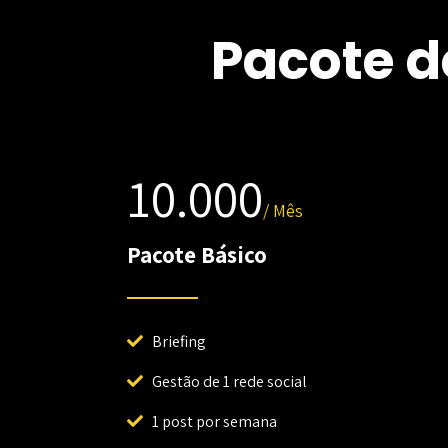
Pacote d
10.000
/ Mês
Pacote Básico
Briefing
Gestão de 1 rede social
1 post por semana