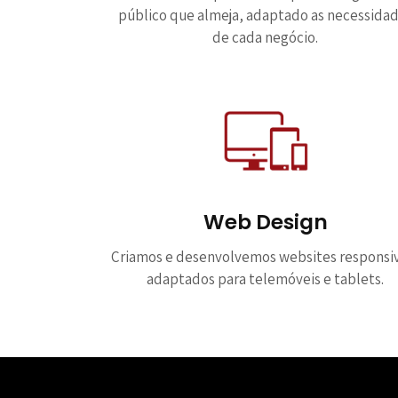
público que almeja, adaptado as necessida
de cada negócio.
Web Design
Criamos e desenvolvemos websites responsi
adaptados para telemóveis e tablets.