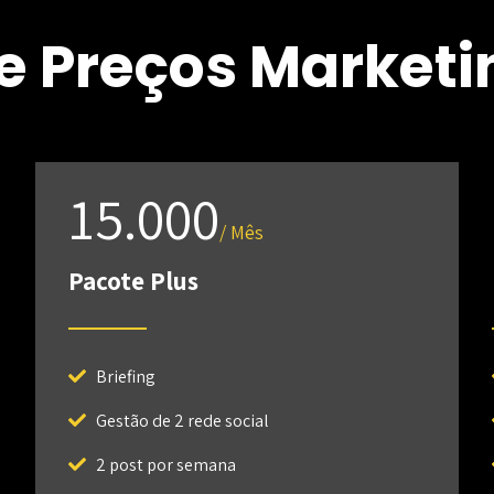
e Preços Marketin
15.000
/ Mês
Pacote Plus
Briefing
Gestão de 2 rede social
2 post por semana