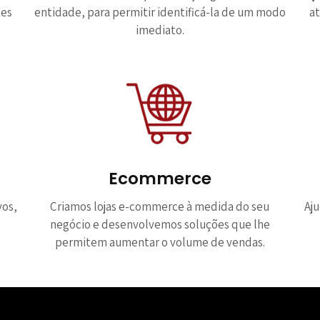
des
entidade, para permitir identificá-la de um modo
at
imediato.
Ecommerce
vos,
Criamos lojas e-commerce à medida do seu
Aj
negócio e desenvolvemos soluções que lhe
permitem aumentar o volume de vendas.