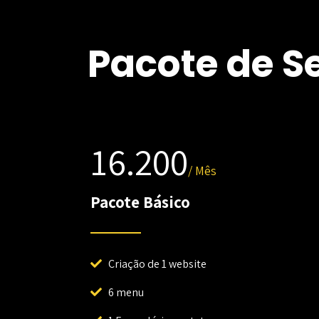
Pacote de S
16.200
/ Mês
Pacote Básico
Criação de 1 website
6 menu