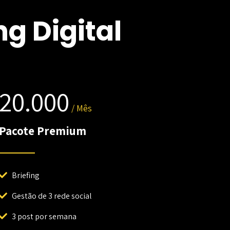
g Digital
20.000
/ Mês
Pacote Premium
Briefing
Gestão de 3 rede social
3 post por semana