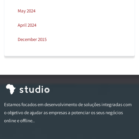
May 2024
April 2024
December 2015
Estamos focados em desenvolvimento de soluções integradas com
o objetivo de ajudar as empresas a potenciar os seus negócios
online e offline..