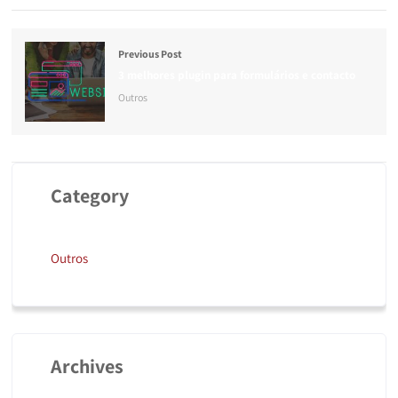
Previous Post
3 melhores plugin para formulários e contacto
Outros
Category
Outros
Archives