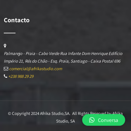
Contacto
Palmarejo - Praia - Cabo Verde Rua Infante Dom Henrique Edifício
Império 21, Rés do Chão - Esq. Praia, Santiago - Caixa Postal 696
comercial@afrikastudio.com
+238 988 29 29
© Copyright 2024 Afrika Studio,SA. All Rights Reserved by Afrika
Conversa
Studio, SA