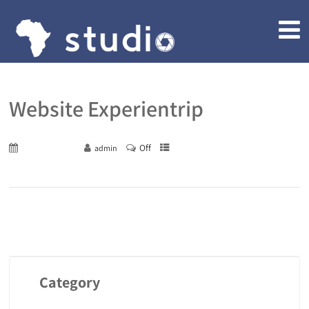
Website Experientrip
Off
August 17, 2020
admin
Category