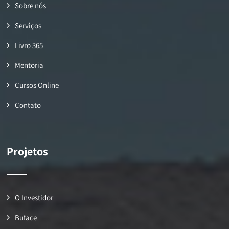
Sobre nós
Serviços
Livro 365
Mentoria
Cursos Online
Contato
Projetos
O Investidor
Buface