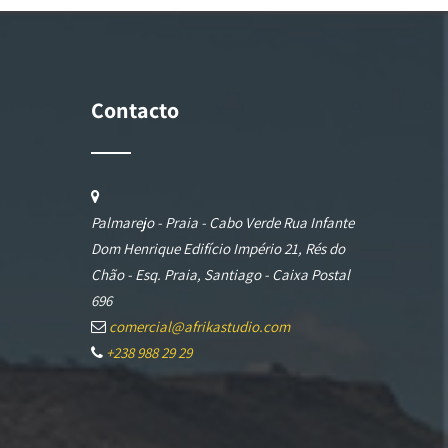
Contacto
Palmarejo - Praia - Cabo Verde Rua Infante
Dom Henrique Edifício Império 21, Rés do
Chão - Esq. Praia, Santiago - Caixa Postal
696
comercial@afrikastudio.com
+238 988 29 29