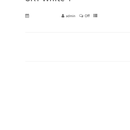
Off
December 29, 2015
admin