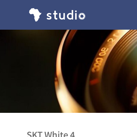
SKT White 4