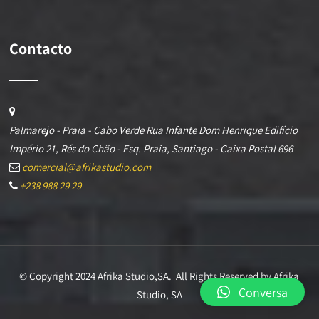
Contacto
Palmarejo - Praia - Cabo Verde Rua Infante Dom Henrique Edifício
Império 21, Rés do Chão - Esq. Praia, Santiago - Caixa Postal 696
comercial@afrikastudio.com
+238 988 29 29
© Copyright 2024 Afrika Studio,SA. All Rights Reserved by Afrika
Conversa
Studio, SA