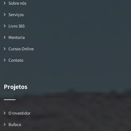
Sobre nós
Serviços
Livro 365
Mentoria
Cursos Online
Contato
Projetos
O Investidor
Buface