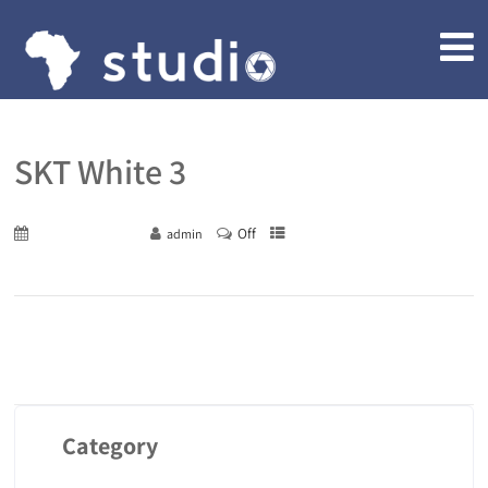
SKT White 3
Off
December 29, 2015
admin
Category