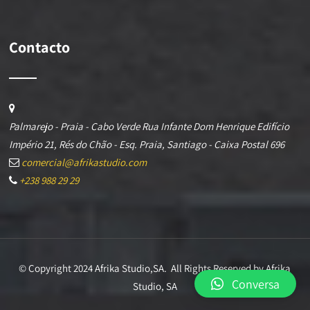
Contacto
Palmarejo - Praia - Cabo Verde Rua Infante Dom Henrique Edifício
Império 21, Rés do Chão - Esq. Praia, Santiago - Caixa Postal 696
comercial@afrikastudio.com
+238 988 29 29
© Copyright 2024 Afrika Studio,SA. All Rights Reserved by Afrika
Conversa
Studio, SA