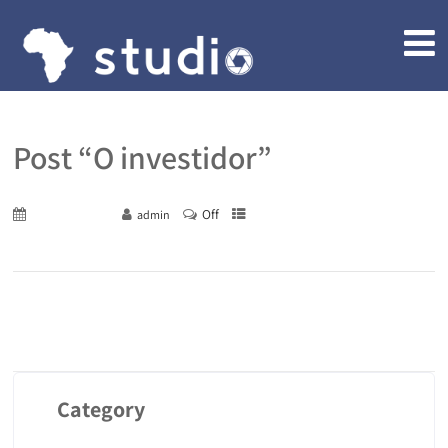
Post “O investidor”
Off
August 17, 2020
admin
Category