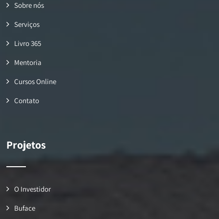
Sobre nós
Serviços
Livro 365
Mentoria
Cursos Online
Contato
Projetos
O Investidor
Buface