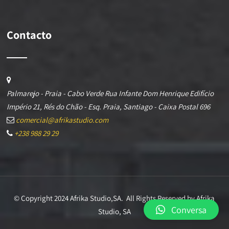
Contacto
Palmarejo - Praia - Cabo Verde Rua Infante Dom Henrique Edifício
Império 21, Rés do Chão - Esq. Praia, Santiago - Caixa Postal 696
comercial@afrikastudio.com
+238 988 29 29
© Copyright 2024 Afrika Studio,SA. All Rights Reserved by Afrika
Conversa
Studio, SA