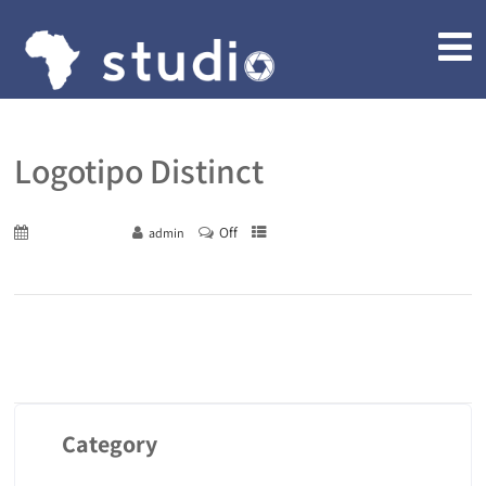
Logotipo Distinct
Off
August 17, 2020
admin
Category