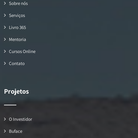
Sobre nós
Serviços
Livro 365
Mentoria
Cursos Online
Contato
Projetos
O Investidor
Buface