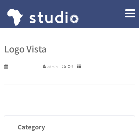
Logo Vista
Off
December 29, 2015
admin
Category