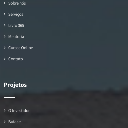
Sobre nós
Serviços
Livro 365
Mentoria
Cursos Online
Contato
Projetos
O Investidor
Buface