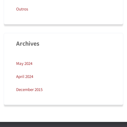
Outros
Archives
May 2024
April 2024
December 2015