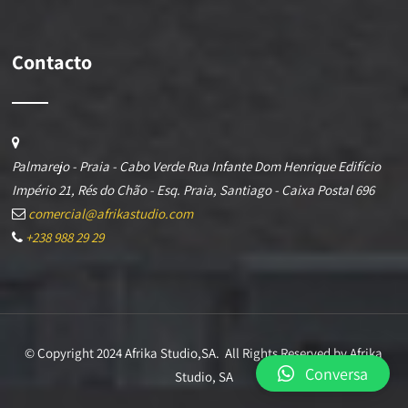
Contacto
Palmarejo - Praia - Cabo Verde Rua Infante Dom Henrique Edifício
Império 21, Rés do Chão - Esq. Praia, Santiago - Caixa Postal 696
comercial@afrikastudio.com
+238 988 29 29
© Copyright 2024 Afrika Studio,SA. All Rights Reserved by Afrika
Conversa
Studio, SA