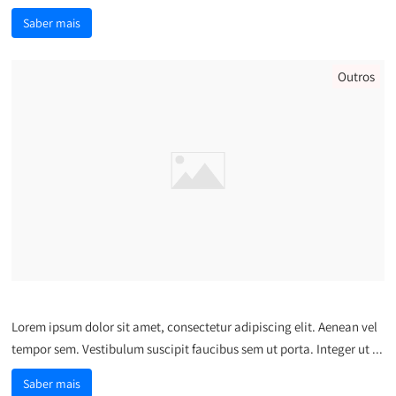
Saber mais
Outros
laoreet vitae metus nec
Lorem ipsum dolor sit amet, consectetur adipiscing elit. Aenean vel
tempor sem. Vestibulum suscipit faucibus sem ut porta. Integer ut ...
Saber mais