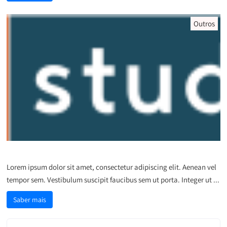
Outros
Donec eleifend sapien ipsum
Lorem ipsum dolor sit amet, consectetur adipiscing elit. Aenean vel
tempor sem. Vestibulum suscipit faucibus sem ut porta. Integer ut ...
Saber mais