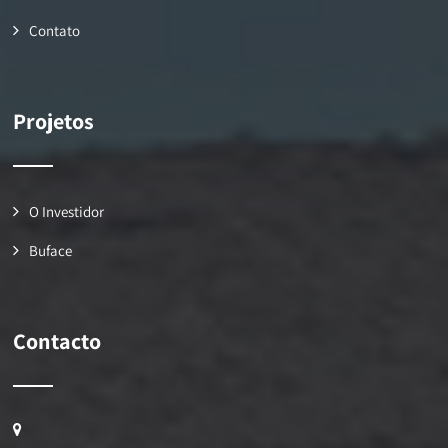
Contato
Projetos
O Investidor
Buface
Contacto