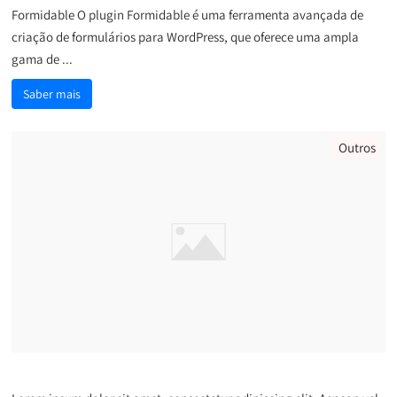
Formidable O plugin Formidable é uma ferramenta avançada de
criação de formulários para WordPress, que oferece uma ampla
gama de ...
Saber mais
Outros
Nunc suscipit a nisl vitae lacinia