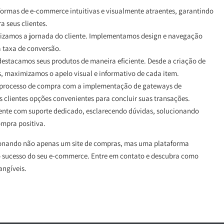
ormas de e-commerce intuitivas e visualmente atraentes, garantindo
a seus clientes.
izamos a jornada do cliente. Implementamos design e navegação
a taxa de conversão.
estacamos seus produtos de maneira eficiente. Desde a criação de
, maximizamos o apelo visual e informativo de cada item.
 processo de compra com a implementação de gateways de
s clientes opções convenientes para concluir suas transações.
iente com suporte dedicado, esclarecendo dúvidas, solucionando
mpra positiva.
cionando não apenas um site de compras, mas uma plataforma
 o sucesso do seu e-commerce. Entre em contato e descubra como
angíveis.