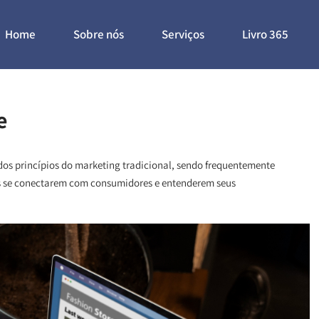
Home
Sobre nós
Serviços
Livro 365
e
s princípios do marketing tradicional, sendo frequentemente
 se conectarem com consumidores e entenderem seus