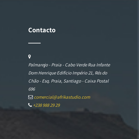
Contacto
Palmarejo - Praia - Cabo Verde Rua Infante
Dom Henrique Edifício Império 21, Rés do
Chão - Esq. Praia, Santiago - Caixa Postal
696
comercial@afrikastudio.com
+238 988 29 29