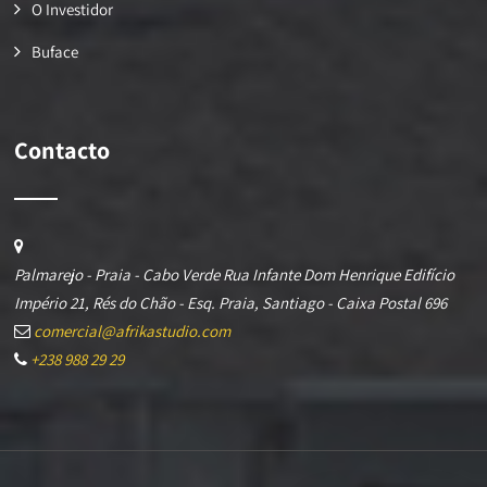
O Investidor
Buface
Contacto
Palmarejo - Praia - Cabo Verde Rua Infante Dom Henrique Edifício
Império 21, Rés do Chão - Esq. Praia, Santiago - Caixa Postal 696
comercial@afrikastudio.com
+238 988 29 29