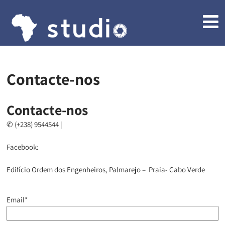
Contacte-nos
Contacte-nos
✆ (+238) 9544544 |
comercial@afrikastudio.com
Facebook:
www.facebook.com/afrika.branding
Edifício Ordem dos Engenheiros, Palmarejo – Praia- Cabo Verde
Email*