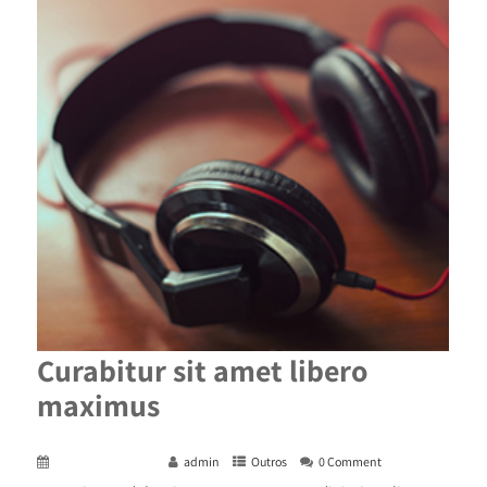
Curabitur sit amet libero
maximus
December 29, 2015
admin
Outros
0 Comment