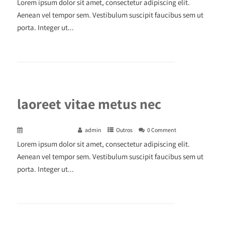
Lorem ipsum dolor sit amet, consectetur adipiscing elit.
Aenean vel tempor sem. Vestibulum suscipit faucibus sem ut
porta. Integer ut...
+ READ MORE
laoreet vitae metus nec
December 29, 2015
admin
Outros
0 Comment
Lorem ipsum dolor sit amet, consectetur adipiscing elit.
Aenean vel tempor sem. Vestibulum suscipit faucibus sem ut
porta. Integer ut...
+ READ MORE