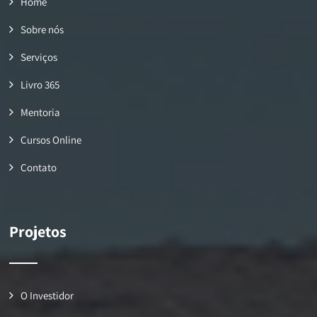
Home
Sobre nós
Serviços
Livro 365
Mentoria
Cursos Online
Contato
Projetos
O Investidor