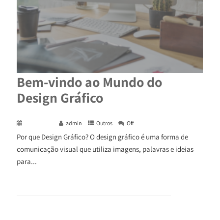
Bem-vindo ao Mundo do
Design Gráfico
May 7, 2024
admin
Outros
Off
Por que Design Gráfico? O design gráfico é uma forma de
comunicação visual que utiliza imagens, palavras e ideias
para...
+ READ MORE