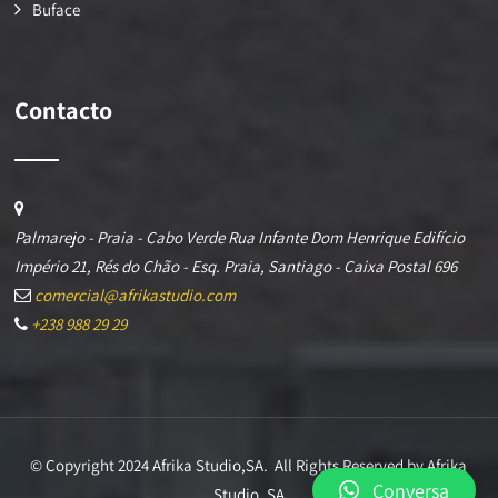
Buface
Contacto
Palmarejo - Praia - Cabo Verde Rua Infante Dom Henrique Edifício
Império 21, Rés do Chão - Esq. Praia, Santiago - Caixa Postal 696
comercial@afrikastudio.com
+238 988 29 29
© Copyright 2024 Afrika Studio,SA. All Rights Reserved by Afrika
Conversa
Studio, SA