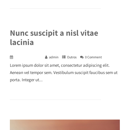
+ READ MORE
Nunc suscipit a nisl vitae
lacinia
December 29, 2015
admin
Outros
0 Comment
Lorem ipsum dolor sit amet, consectetur adipiscing elit.
Aenean vel tempor sem. Vestibulum suscipit faucibus sem ut
porta. Integer ut...
+ READ MORE