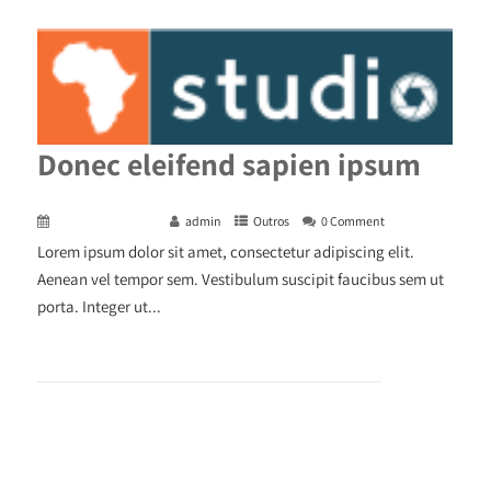
Donec eleifend sapien ipsum
December 29, 2015
admin
Outros
0 Comment
Lorem ipsum dolor sit amet, consectetur adipiscing elit.
Aenean vel tempor sem. Vestibulum suscipit faucibus sem ut
porta. Integer ut...
+ READ MORE