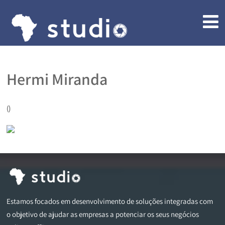
Hermi Miranda
()
Estamos focados em desenvolvimento de soluções integradas com
o objetivo de ajudar as empresas a potenciar os seus negócios