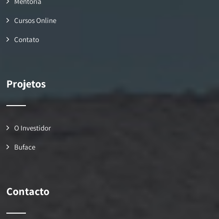
Mentoria
Cursos Online
Contato
Projetos
O Investidor
Buface
Contacto