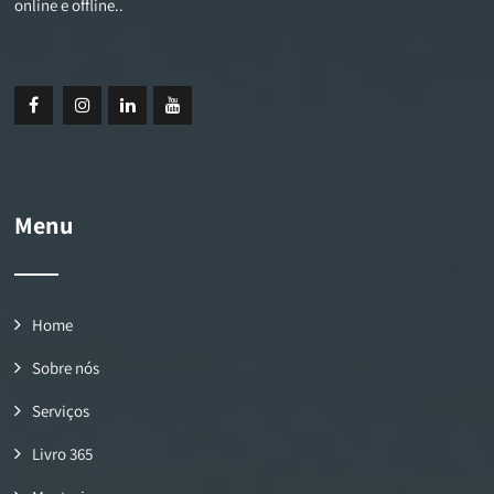
online e offline..
Menu
Home
Sobre nós
Serviços
Livro 365